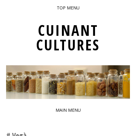
TOP MENU
SKIP TO CONTENT
CUINANT
CULTURES
PATRIMONI GASTRONÒMIC INTERCULTURAL DE BARCELONA
MAIN MENU
SKIP TO CONTENT
Vegà