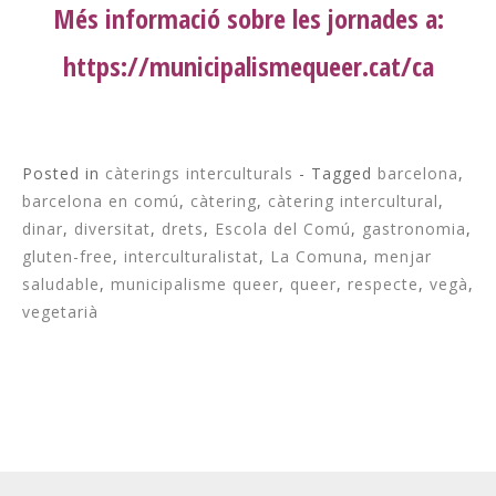
Més informació sobre les jornades a:
https://municipalismequeer.cat/ca
Posted in
càterings interculturals
- Tagged
barcelona
,
barcelona en comú
,
càtering
,
càtering intercultural
,
dinar
,
diversitat
,
drets
,
Escola del Comú
,
gastronomia
,
gluten-free
,
interculturalistat
,
La Comuna
,
menjar
saludable
,
municipalisme queer
,
queer
,
respecte
,
vegà
,
vegetarià