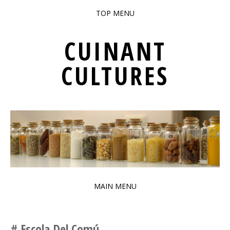
TOP MENU
SKIP TO CONTENT
CUINANT
CULTURES
PATRIMONI GASTRONÒMIC INTERCULTURAL DE BARCELONA
MAIN MENU
SKIP TO CONTENT
Escola Del Comú