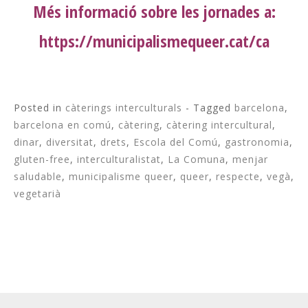
Més informació sobre les jornades a:
https://municipalismequeer.cat/ca
Posted in
càterings interculturals
- Tagged
barcelona
,
barcelona en comú
,
càtering
,
càtering intercultural
,
dinar
,
diversitat
,
drets
,
Escola del Comú
,
gastronomia
,
gluten-free
,
interculturalistat
,
La Comuna
,
menjar
saludable
,
municipalisme queer
,
queer
,
respecte
,
vegà
,
vegetarià