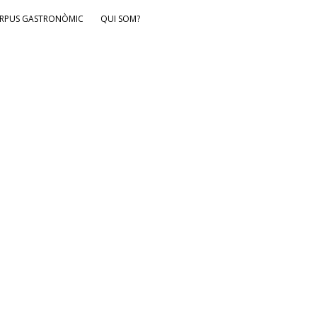
RPUS GASTRONÒMIC
QUI SOM?