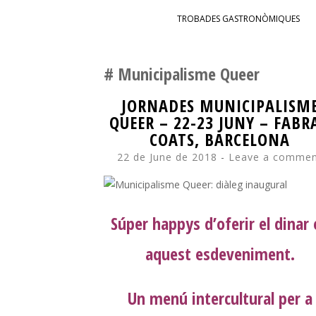
SKIP TO CONTENT
TROBADES GASTRONÒMIQUES
Municipalisme Queer
JORNADES MUNICIPALISM
QUEER – 22-23 JUNY – FABRA
COATS, BARCELONA
22 de June de 2018
Leave a comme
Súper happys d’oferir el dinar
aquest esdeveniment.
Un menú intercultural per a