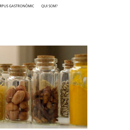
RPUS GASTRONÒMIC
QUI SOM?