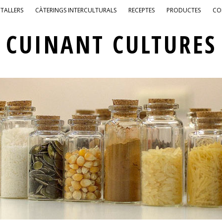
TALLERS
CÀTERINGS INTERCULTURALS
RECEPTES
PRODUCTES
CO
CUINANT CULTURES
PATRIMONI GASTRONÒMIC INTERCULTURAL DE BARCELONA