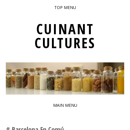
TOP MENU
SKIP TO CONTENT
CUINANT
CULTURES
PATRIMONI GASTRONÒMIC INTERCULTURAL DE BARCELONA
MAIN MENU
SKIP TO CONTENT
Barcelona En Comú