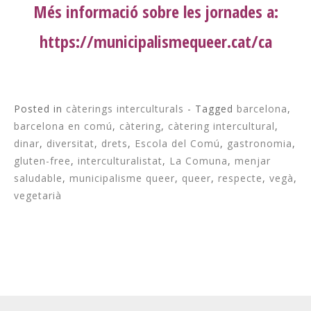
Més informació sobre les jornades a:
https://municipalismequeer.cat/ca
Posted in
càterings interculturals
- Tagged
barcelona
,
barcelona en comú
,
càtering
,
càtering intercultural
,
dinar
,
diversitat
,
drets
,
Escola del Comú
,
gastronomia
,
gluten-free
,
interculturalistat
,
La Comuna
,
menjar
saludable
,
municipalisme queer
,
queer
,
respecte
,
vegà
,
vegetarià