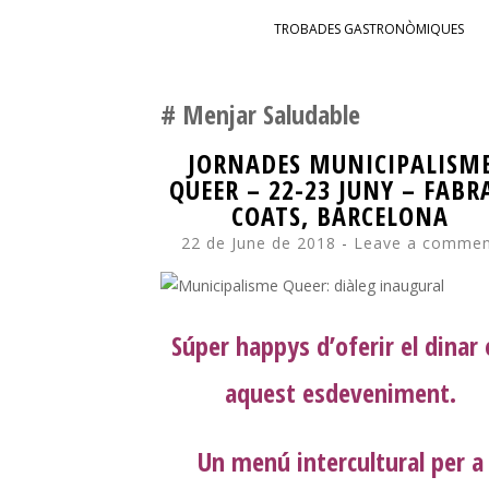
SKIP TO CONTENT
TROBADES GASTRONÒMIQUES
Menjar Saludable
JORNADES MUNICIPALISM
QUEER – 22-23 JUNY – FABRA
COATS, BARCELONA
22 de June de 2018
Leave a comme
Súper happys d’oferir el dinar
aquest esdeveniment.
Un menú intercultural per a