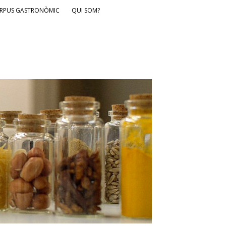
RPUS GASTRONÒMIC
QUI SOM?