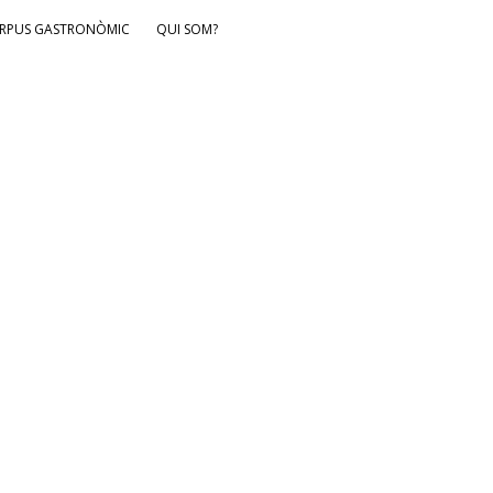
RPUS GASTRONÒMIC
QUI SOM?