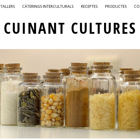
TALLERS
CÀTERINGS INTERCULTURALS
RECEPTES
PRODUCTES
CO
CUINANT CULTURES
PATRIMONI GASTRONÒMIC INTERCULTURAL DE BARCELONA