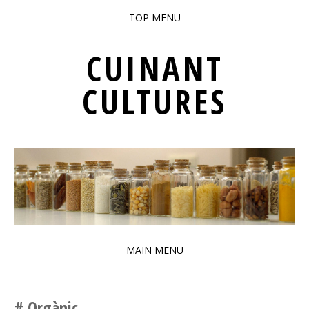
TOP MENU
SKIP TO CONTENT
CUINANT
CULTURES
PATRIMONI GASTRONÒMIC INTERCULTURAL DE BARCELONA
MAIN MENU
SKIP TO CONTENT
Orgànic