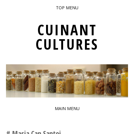
TOP MENU
SKIP TO CONTENT
CUINANT
CULTURES
PATRIMONI GASTRONÒMIC INTERCULTURAL DE BARCELONA
MAIN MENU
SKIP TO CONTENT
Masia Can Santoi