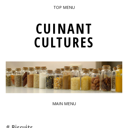
TOP MENU
SKIP TO CONTENT
CUINANT
CULTURES
PATRIMONI GASTRONÒMIC INTERCULTURAL DE BARCELONA
MAIN MENU
SKIP TO CONTENT
Biscuits