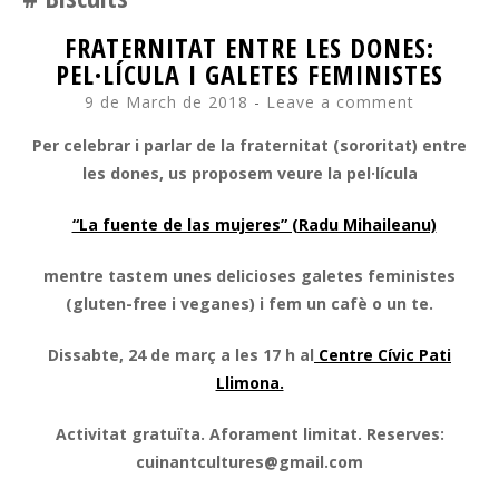
FRATERNITAT ENTRE LES DONES:
PEL·LÍCULA I GALETES FEMINISTES
9 de March de 2018
Leave a comment
Per celebrar i parlar de la fraternitat (sororitat) entre
les dones, us proposem veure la pel·lícula
“La fuente de las mujeres” (Radu Mihaileanu)
mentre tastem unes delicioses galetes feministes
(gluten-free i veganes) i fem un cafè o un te.
Dissabte, 24 de març a les 17 h al
Centre Cívic Pati
Llimona.
Activitat gratuïta. Aforament limitat. Reserves:
cuinantcultures@gmail.com